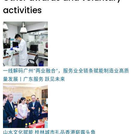
activities
一线解码广州“两业融合”，服务业全链条赋能制造业高质
量发展丨广东服务 跃见未来
山水文化赋能 桂林城市礼品香港崭露头角