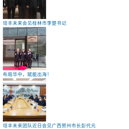
培丰未来会见桂林市李楚书记
布局华中，赋能出海！
培丰未来团队近日会见广西贺州市长彭代元