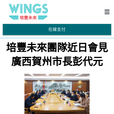
在線支付
培豐未來團隊近日會見
廣西賀州市長彭代元