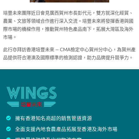
培豐未來團隊近日會見廣西賀州市長彭代元，雙方就深化經貿、
農業、文旅等領域合作進行深入交流。培豐未來將發揮香港與國
際市場的橋樑作用，推動賀州特色產品南下，拓展大灣區及海外
市場。
此行亦拜訪香港培豐未來 — CMA檢定中心賀州分中心，為賀州產
品提供符合港澳及國際標準的檢測認證，助力品牌提升競爭力。
擁有香港知名商超的銷售管道資源
全面支援內地食農產品拓展至香港及海外市場